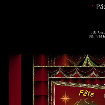
Pâ
8BF Grap
8BF VM Ins