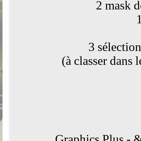
2 mask de
3 sélection
(à classer dans 
Graphics Plus - 